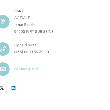
PARIS
ACTIALE
11 rue Baudin
94200 IVRY SUR SEINE
Ligne directe :
(+33) 06 19 56 39 00
contact@isr.fr